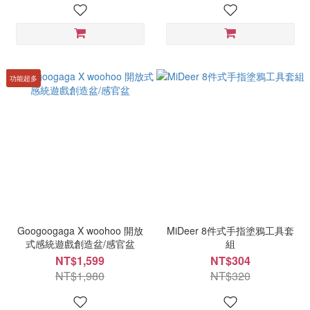
功能超多
Googoogaga X woohoo 開放
MiDeer 8件式手指塗鴉工具套
式感統遊戲創造盆/感官盆
組
NT$1,599
NT$304
NT$1,980
NT$320