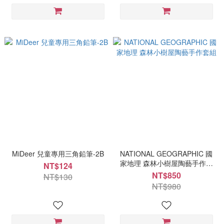
MiDeer 兒童專用三角鉛筆-2B
NATIONAL GEOGRAPHIC 國
家地理 森林小樹屋陶藝手作套
NT$124
組
NT$850
NT$130
NT$980