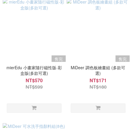
售完
售完
mierEdu 小畫家隨行磁性版-彩
MiDeer 調色板繪畫組 (多款可
盒版(多款可選)
選)
NT$570
NT$171
NT$599
NT$180