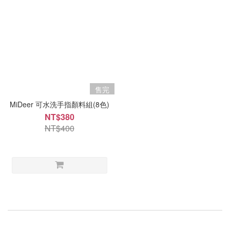
售完
MiDeer 可水洗手指顏料組(8色)
NT$380
NT$400