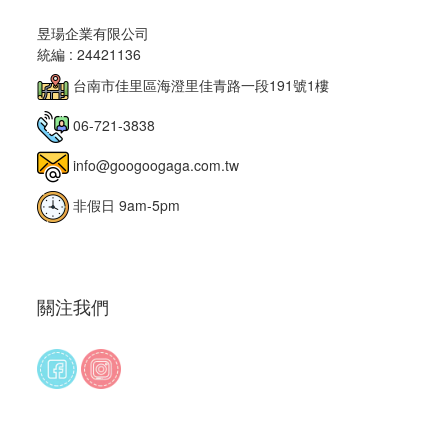
昱瑒企業有限公司
統編 : 24421136
台南市佳里區海澄里佳青路一段191號1樓
06-721-3838
info@googoogaga.com.tw
非假日 9am-5pm
關注我們